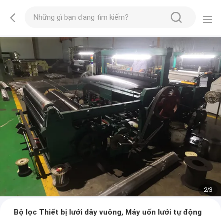
2
/
3
Bộ lọc Thiết bị lưới dây vuông, Máy uốn lưới tự động