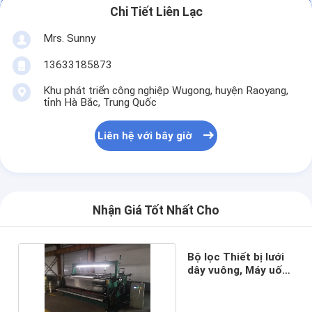
Chi Tiết Liên Lạc
Mrs. Sunny
13633185873
Khu phát triển công nghiệp Wugong, huyện Raoyang,
tỉnh Hà Bắc, Trung Quốc
Liên hệ với bây giờ
Nhận Giá Tốt Nhất Cho
Bộ lọc Thiết bị lưới
dây vuông, Máy uốn
lưới tự động