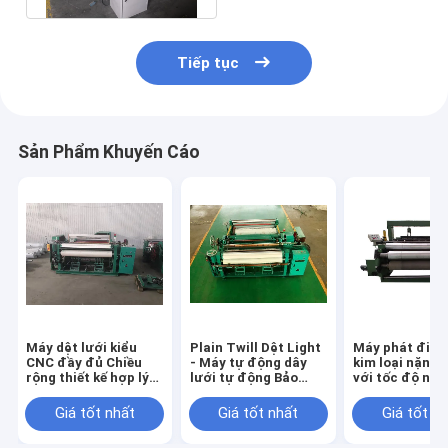
Tiếp tục
Sản Phẩm Khuyến Cáo
Máy dệt lưới kiểu
Plain Twill Dệt Light
Máy phát điện
CNC đầy đủ Chiều
- Máy tự động dây
kim loại nặng 
rộng thiết kế hợp lý
lưới tự động Bảo
với tốc độ nh
1600 Mm
hành 1 năm
Giá tốt nhất
Giá tốt nhất
Giá tốt n