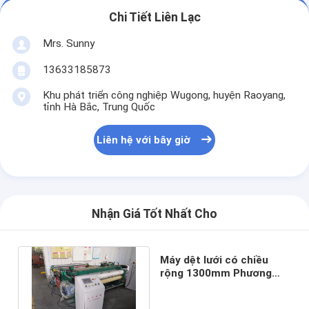
Chi Tiết Liên Lạc
Mrs. Sunny
13633185873
Khu phát triển công nghiệp Wugong, huyện Raoyang,
tỉnh Hà Bắc, Trung Quốc
Liên hệ với bây giờ
Nhận Giá Tốt Nhất Cho
Máy dệt lưới có chiều
rộng 1300mm Phương
pháp cán cơ khí Bảo hành
1 năm