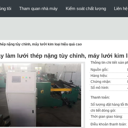
ng tôi
Tham quan nhà máy
Kiểm soát chất lượng
Liên hệ
hép nặng tùy chỉnh, máy lưới kim loại hiệu quả cao
y làm lưới thép nặng tùy chỉnh, máy lưới kim l
Thông tin chi tiết sản 
Nguồn gốc:
Hàng hiệu:
Chứng nhận:
Số mô hình:
Thanh toán:
Số lượng đặt hàng tối th
chi tiết đóng gói:
Thời gian giao hàng:
Điều khoản thanh toán: