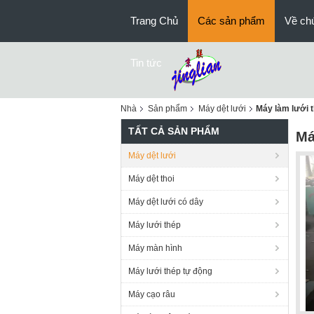
Trang Chủ
Các sản phẩm
Về chú
Tin tức
Nhà
Sản phẩm
Máy dệt lưới
Máy làm lưới t
TẤT CẢ SẢN PHẨM
Má
Máy dệt lưới
Máy dệt thoi
Máy dệt lưới có dây
Máy lưới thép
Máy màn hình
Máy lưới thép tự động
Máy cạo râu