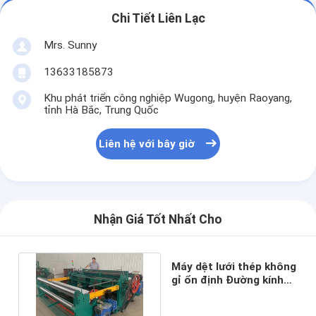
Chi Tiết Liên Lạc
Mrs. Sunny
13633185873
Khu phát triển công nghiệp Wugong, huyện Raoyang,
tỉnh Hà Bắc, Trung Quốc
Liên hệ với bây giờ
Nhận Giá Tốt Nhất Cho
Máy dệt lưới thép không
gỉ ổn định Đường kính
dây 3 mm Độ ồn thấp