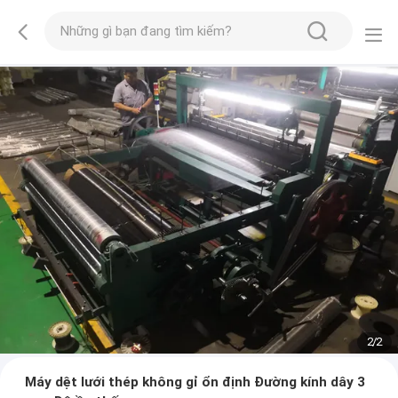
2
/
2
Máy dệt lưới thép không gỉ ổn định Đường kính dây 3