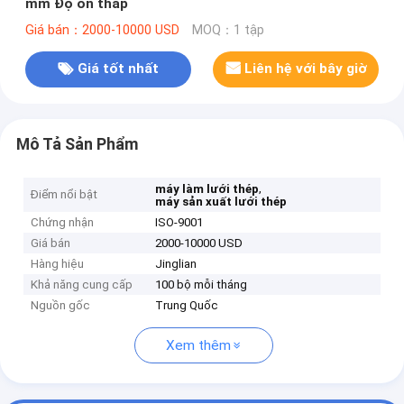
mm Độ ồn thấp
Giá bán：2000-10000 USD
MOQ：1 tập
Giá tốt nhất
Liên hệ với bây giờ
Mô Tả Sản Phẩm
,
máy làm lưới thép
Điểm nổi bật
máy sản xuất lưới thép
Chứng nhận
ISO-9001
Giá bán
2000-10000 USD
Hàng hiệu
Jinglian
Khả năng cung cấp
100 bộ mỗi tháng
Nguồn gốc
Trung Quốc
Xem thêm