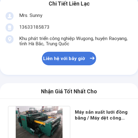
Chi Tiết Liên Lạc
Mrs. Sunny
13633185873
Khu phát triển công nghiệp Wugong, huyện Raoyang,
tỉnh Hà Bắc, Trung Quốc
Liên hệ với bây giờ
Nhận Giá Tốt Nhất Cho
Máy sản xuất lưới đồng
bằng / Máy dệt công
nghiệp Bảo hành 1 năm