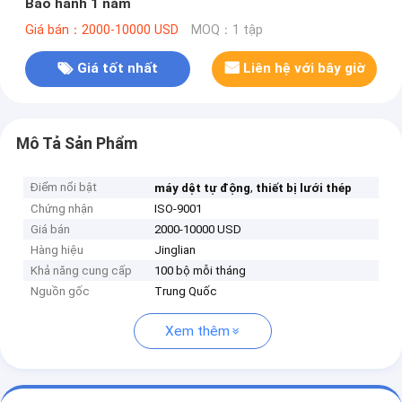
Bảo hành 1 năm
Giá bán：2000-10000 USD
MOQ：1 tập
Giá tốt nhất
Liên hệ với bây giờ
Mô Tả Sản Phẩm
Điểm nổi bật
,
máy dệt tự động
thiết bị lưới thép
Chứng nhận
ISO-9001
Giá bán
2000-10000 USD
Hàng hiệu
Jinglian
Khả năng cung cấp
100 bộ mỗi tháng
Nguồn gốc
Trung Quốc
Xem thêm