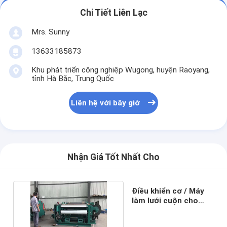
Chi Tiết Liên Lạc
Mrs. Sunny
13633185873
Khu phát triển công nghiệp Wugong, huyện Raoyang,
tỉnh Hà Bắc, Trung Quốc
Liên hệ với bây giờ
Nhận Giá Tốt Nhất Cho
Điều khiển cơ / Máy
làm lưới cuộn cho
lưới lọc 380V 50Hz