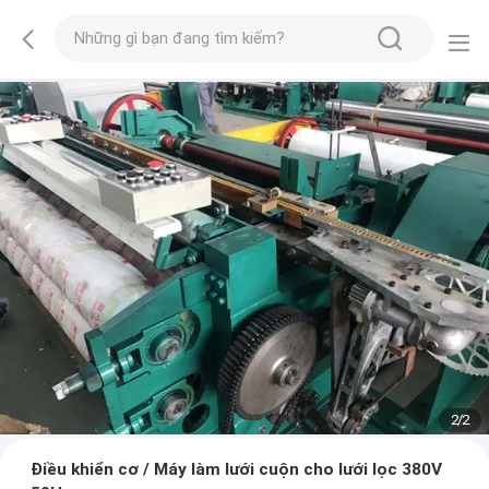
2
/
2
Điều khiển cơ / Máy làm lưới cuộn cho lưới lọc 380V